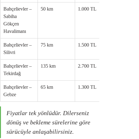
Bahçelievler – 
50 km
1.000 TL
Sabiha 
Gökçen 
Havalimanı
Bahçelievler – 
75 km
1.500 TL
Silivri
Bahçelievler – 
135 km
2.700 TL
Tekirdağ
Bahçelievler – 
65 km
1.300 TL
Gebze
Fiyatlar tek yönlüdür. Dilerseniz 
dönüş ve bekleme sürelerine göre 
sürücüyle anlaşabilirsiniz.