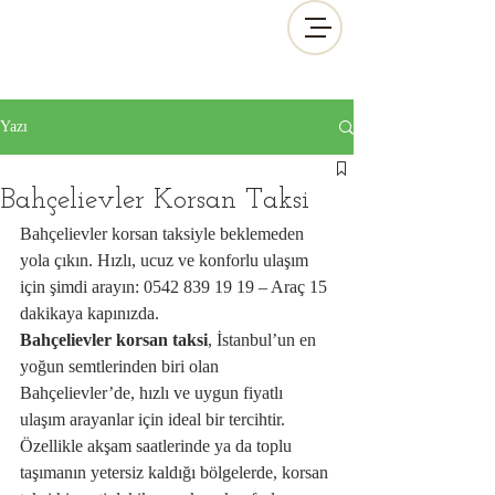
Yazı
Bahçelievler Korsan Taksi
Bahçelievler korsan taksiyle beklemeden 
yola çıkın. Hızlı, ucuz ve konforlu ulaşım 
için şimdi arayın: 0542 839 19 19 – Araç 15 
dakikaya kapınızda.
Bahçelievler korsan taksi
, İstanbul’un en 
yoğun semtlerinden biri olan 
Bahçelievler’de, hızlı ve uygun fiyatlı 
ulaşım arayanlar için ideal bir tercihtir. 
Özellikle akşam saatlerinde ya da toplu 
taşımanın yetersiz kaldığı bölgelerde, korsan 