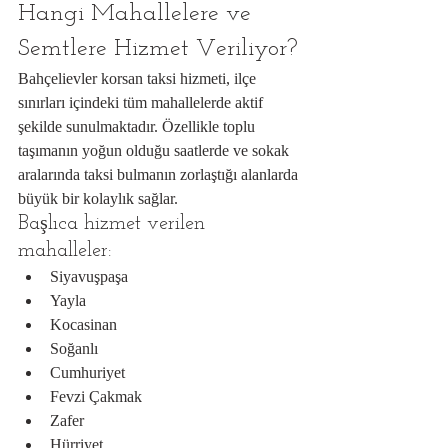
Hangi Mahallelere ve 
Semtlere Hizmet Veriliyor?
Bahçelievler korsan taksi hizmeti, ilçe 
sınırları içindeki tüm mahallelerde aktif 
şekilde sunulmaktadır. Özellikle toplu 
taşımanın yoğun olduğu saatlerde ve sokak 
aralarında taksi bulmanın zorlaştığı alanlarda 
büyük bir kolaylık sağlar.
Başlıca hizmet verilen 
mahalleler:
Siyavuşpaşa
Yayla
Kocasinan
Soğanlı
Cumhuriyet
Fevzi Çakmak
Zafer
Hürriyet