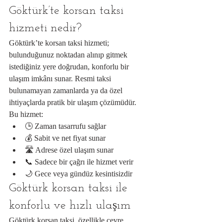
Göktürk’te korsan taksi 
hizmeti nedir?
Göktürk’te korsan taksi hizmeti; 
bulunduğunuz noktadan alınıp gitmek 
istediğiniz yere doğrudan, konforlu bir 
ulaşım imkânı sunar. Resmi taksi 
bulunamayan zamanlarda ya da özel 
ihtiyaçlarda pratik bir ulaşım çözümüdür.
Bu hizmet:
🕒 Zaman tasarrufu sağlar
💰 Sabit ve net fiyat sunar
🛣 Adrese özel ulaşım sunar
📞 Sadece bir çağrı ile hizmet verir
🌙 Gece veya gündüz kesintisizdir
Göktürk korsan taksi ile 
konforlu ve hızlı ulaşım
Göktürk korsan taksi, özellikle çevre 