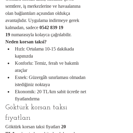
semtlere, iş merkezlerine ve havaalanına 
olan bağlantıları açısından oldukça 
avantajlıdır. Uygulama indirmeye gerek 
kalmadan, sadece 
0542 839 19 
19
 numarasıyla kolayca çağrılabilir.
Neden korsan taksi?
Hızlı: Ortalama 10-15 dakikada 
kapınızda
Konforlu: Temiz, ferah ve bakımlı 
araçlar
Esnek: Güzergâh sınırlaması olmadan 
istediğiniz noktaya
Ekonomik: 20 TL/km sabit ücretle net 
fiyatlandırma
Göktürk korsan taksi 
fiyatları
Göktürk korsan taksi fiyatları 
20 