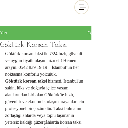
Yazı
Göktürk Korsan Taksi
Göktürk korsan taksi ile 7/24 hızlı, güvenli 
ve uygun fiyatlı ulaşım hizmeti! Hemen 
arayın: 0542 839 19 19 – İstanbul’un her 
noktasına konforlu yolculuk.
Göktürk korsan taksi
 hizmeti, İstanbul'un 
sakin, lüks ve doğayla iç içe yaşam 
alanlarından biri olan Göktürk’te hızlı, 
güvenilir ve ekonomik ulaşım arayanlar için 
profesyonel bir çözümdür. Taksi bulmanın 
zorlaştığı anlarda veya toplu taşımanın 
yetersiz kaldığı güzergâhlarda korsan taksi, 