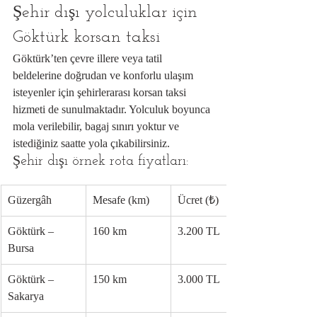
Şehir dışı yolculuklar için 
Göktürk korsan taksi
Göktürk’ten çevre illere veya tatil 
beldelerine doğrudan ve konforlu ulaşım 
isteyenler için şehirlerarası korsan taksi 
hizmeti de sunulmaktadır. Yolculuk boyunca 
mola verilebilir, bagaj sınırı yoktur ve 
istediğiniz saatte yola çıkabilirsiniz.
Şehir dışı örnek rota fiyatları:
Güzergâh
Mesafe (km)
Ücret (₺)
Göktürk – 
160 km
3.200 TL
Bursa
Göktürk – 
150 km
3.000 TL
Sakarya