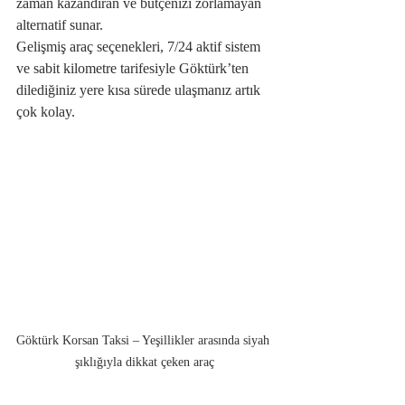
zaman kazandıran ve bütçenizi zorlamayan 
alternatif sunar.
Gelişmiş araç seçenekleri, 7/24 aktif sistem 
ve sabit kilometre tarifesiyle Göktürk’ten 
dilediğiniz yere kısa sürede ulaşmanız artık 
çok kolay.
Göktürk Korsan Taksi – Yeşillikler arasında siyah 
şıklığıyla dikkat çeken araç