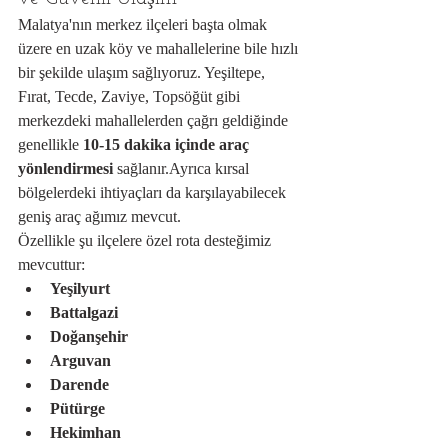
Malatya'nın merkez ilçeleri başta olmak 
üzere en uzak köy ve mahallelerine bile hızlı 
bir şekilde ulaşım sağlıyoruz. Yeşiltepe, 
Fırat, Tecde, Zaviye, Topsöğüt gibi 
merkezdeki mahallelerden çağrı geldiğinde 
genellikle 
10-15 dakika içinde araç 
yönlendirmesi
 sağlanır.Ayrıca kırsal 
bölgelerdeki ihtiyaçları da karşılayabilecek 
geniş araç ağımız mevcut.
Özellikle şu ilçelere özel rota desteğimiz 
mevcuttur:
Yeşilyurt
Battalgazi
Doğanşehir
Arguvan
Darende
Pütürge
Hekimhan