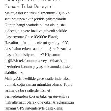
Malatya'da 7/24 Kesintisiz 
Korsan Taksi Deneyimi
Malatya korsan taksi hizmetimiz 7 gün 24 
saat boyunca aktif şekilde çalışmaktadır. 
Günün hangi saatinde olursa olsun, sizi 
gideceğiniz yere hızlı ve güvenli şekilde 
ulaştırıyoruz.Gece 03:00’te Elazığ 
Havalimanı’na gitmeniz mi gerekiyor? Ya 
da sabahın erken saatlerinde Şire Pazarı’na 
ulaşmak mı istiyorsunuz? Hiç sorun 
değil.Bir telefonunuzla veya WhatsApp 
üzerinden konum paylaşarak anında destek 
alabilirsiniz.
Malatya'da özellikle gece saatlerinde taksi 
bulmak çoğu zaman mümkün olmaz. Toplu 
taşıma da bu saatlerde hizmet 
vermediğinden korsan taksi en güvenli ve 
hızlı alternatif olarak öne çıkar.Araçlarımızın 
tamamı GPS sistemleriyle desteklenir, 