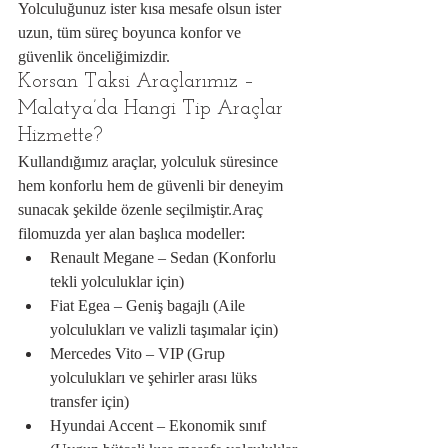
Yolculuğunuz ister kısa mesafe olsun ister 
uzun, tüm süreç boyunca konfor ve 
güvenlik önceliğimizdir.
Korsan Taksi Araçlarımız – 
Malatya’da Hangi Tip Araçlar 
Hizmette?
Kullandığımız araçlar, yolculuk süresince 
hem konforlu hem de güvenli bir deneyim 
sunacak şekilde özenle seçilmiştir.Araç 
filomuzda yer alan başlıca modeller:
Renault Megane – Sedan (Konforlu 
tekli yolculuklar için)
Fiat Egea – Geniş bagajlı (Aile 
yolculukları ve valizli taşımalar için)
Mercedes Vito – VIP (Grup 
yolculukları ve şehirler arası lüks 
transfer için)
Hyundai Accent – Ekonomik sınıf 