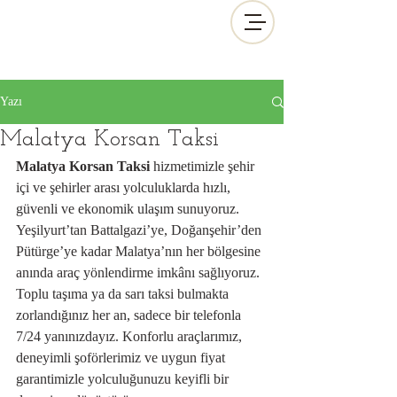
Yazı
Malatya Korsan Taksi
Malatya Korsan Taksi
 hizmetimizle şehir 
içi ve şehirler arası yolculuklarda hızlı, 
güvenli ve ekonomik ulaşım sunuyoruz. 
Yeşilyurt’tan Battalgazi’ye, Doğanşehir’den 
Pütürge’ye kadar Malatya’nın her bölgesine 
anında araç yönlendirme imkânı sağlıyoruz. 
Toplu taşıma ya da sarı taksi bulmakta 
zorlandığınız her an, sadece bir telefonla 
7/24 yanınızdayız. Konforlu araçlarımız, 
deneyimli şoförlerimiz ve uygun fiyat 
garantimizle yolculuğunuzu keyifli bir 