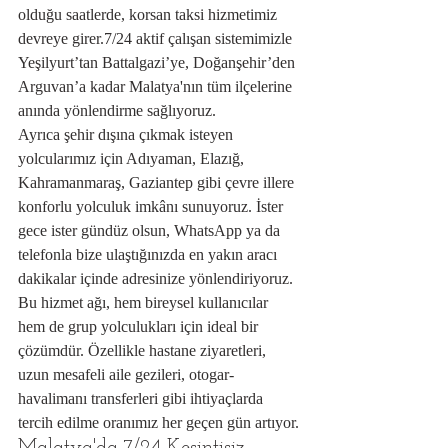
olduğu saatlerde, korsan taksi hizmetimiz 
devreye girer.7/24 aktif çalışan sistemimizle 
Yeşilyurt’tan Battalgazi’ye, Doğanşehir’den 
Arguvan’a kadar Malatya'nın tüm ilçelerine 
anında yönlendirme sağlıyoruz.
Ayrıca şehir dışına çıkmak isteyen 
yolcularımız için Adıyaman, Elazığ, 
Kahramanmaraş, Gaziantep gibi çevre illere 
konforlu yolculuk imkânı sunuyoruz. İster 
gece ister gündüz olsun, WhatsApp ya da 
telefonla bize ulaştığınızda en yakın aracı 
dakikalar içinde adresinize yönlendiriyoruz.
Bu hizmet ağı, hem bireysel kullanıcılar 
hem de grup yolculukları için ideal bir 
çözümdür. Özellikle hastane ziyaretleri, 
uzun mesafeli aile gezileri, otogar-
havalimanı transferleri gibi ihtiyaçlarda 
tercih edilme oranımız her geçen gün artıyor.