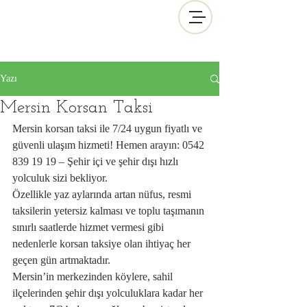
Yazı
Mersin Korsan Taksi
Mersin korsan taksi ile 7/24 uygun fiyatlı ve 
güvenli ulaşım hizmeti! Hemen arayın: 0542 
839 19 19 – Şehir içi ve şehir dışı hızlı 
yolculuk sizi bekliyor.
Özellikle yaz aylarında artan nüfus, resmi 
taksilerin yetersiz kalması ve toplu taşımanın 
sınırlı saatlerde hizmet vermesi gibi 
nedenlerle korsan taksiye olan ihtiyaç her 
geçen gün artmaktadır.
Mersin’in merkezinden köylere, sahil 
ilçelerinden şehir dışı yolculuklara kadar her 