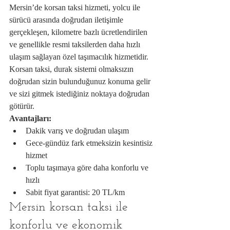
Mersin’de korsan taksi hizmeti, yolcu ile 
sürücü arasında doğrudan iletişimle 
gerçekleşen, kilometre bazlı ücretlendirilen 
ve genellikle resmi taksilerden daha hızlı 
ulaşım sağlayan özel taşımacılık hizmetidir. 
Korsan taksi, durak sistemi olmaksızın 
doğrudan sizin bulunduğunuz konuma gelir 
ve sizi gitmek istediğiniz noktaya doğrudan 
götürür.
Avantajları:
Dakik varış ve doğrudan ulaşım
Gece-gündüz fark etmeksizin kesintisiz 
hizmet
Toplu taşımaya göre daha konforlu ve 
hızlı
Sabit fiyat garantisi: 20 TL/km
Mersin korsan taksi ile 
konforlu ve ekonomik 