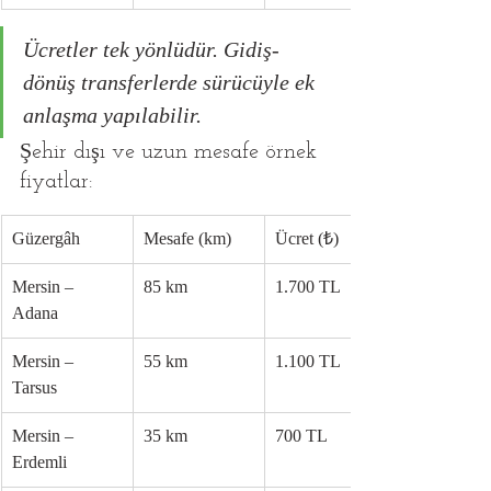
Ücretler tek yönlüdür. Gidiş-
dönüş transferlerde sürücüyle ek 
anlaşma yapılabilir.
Şehir dışı ve uzun mesafe örnek 
fiyatlar:
Güzergâh
Mesafe (km)
Ücret (₺)
Mersin – 
85 km
1.700 TL
Adana
Mersin – 
55 km
1.100 TL
Tarsus
Mersin – 
35 km
700 TL
Erdemli