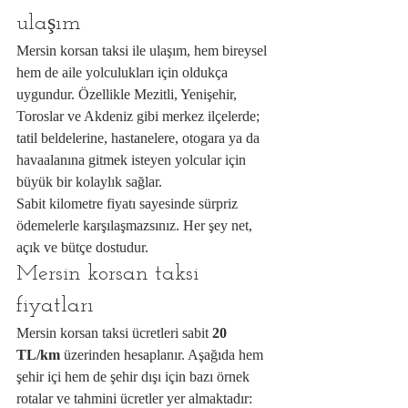
ulaşım
Mersin korsan taksi ile ulaşım, hem bireysel 
hem de aile yolculukları için oldukça 
uygundur. Özellikle Mezitli, Yenişehir, 
Toroslar ve Akdeniz gibi merkez ilçelerde; 
tatil beldelerine, hastanelere, otogara ya da 
havaalanına gitmek isteyen yolcular için 
büyük bir kolaylık sağlar.
Sabit kilometre fiyatı sayesinde sürpriz 
ödemelerle karşılaşmazsınız. Her şey net, 
açık ve bütçe dostudur.
Mersin korsan taksi 
fiyatları
Mersin korsan taksi ücretleri sabit 
20 
TL/km
 üzerinden hesaplanır. Aşağıda hem 
şehir içi hem de şehir dışı için bazı örnek 
rotalar ve tahmini ücretler yer almaktadır: