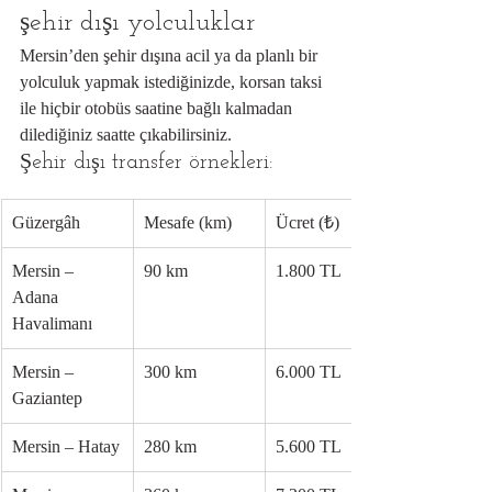
şehir dışı yolculuklar
Mersin’den şehir dışına acil ya da planlı bir 
yolculuk yapmak istediğinizde, korsan taksi 
ile hiçbir otobüs saatine bağlı kalmadan 
dilediğiniz saatte çıkabilirsiniz.
Şehir dışı transfer örnekleri:
Güzergâh
Mesafe (km)
Ücret (₺)
Mersin – 
90 km
1.800 TL
Adana 
Havalimanı
Mersin – 
300 km
6.000 TL
Gaziantep
Mersin – Hatay
280 km
5.600 TL