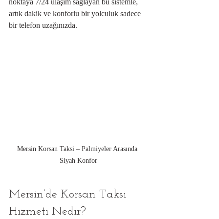
noktaya 7/24 ulaşım sağlayan bu sistemle, 
artık dakik ve konforlu bir yolculuk sadece 
bir telefon uzağınızda.
Mersin Korsan Taksi – Palmiyeler Arasında 
Siyah Konfor
Mersin’de Korsan Taksi 
Hizmeti Nedir?