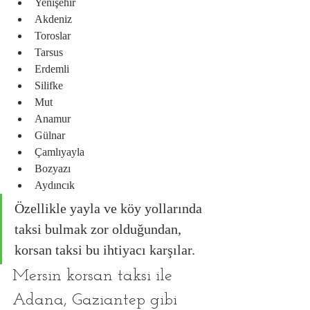
Yenişehir
Akdeniz
Toroslar
Tarsus
Erdemli
Silifke
Mut
Anamur
Gülnar
Çamlıyayla
Bozyazı
Aydıncık
Özellikle yayla ve köy yollarında 
taksi bulmak zor olduğundan, 
korsan taksi bu ihtiyacı karşılar.
Mersin korsan taksi ile 
Adana, Gaziantep gibi 