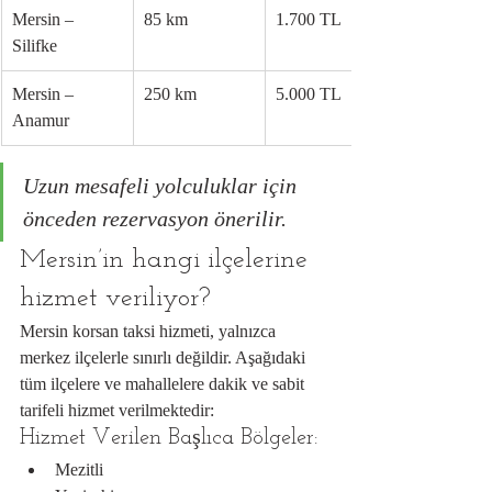
Mersin – 
85 km
1.700 TL
Silifke
Mersin – 
250 km
5.000 TL
Anamur
Uzun mesafeli yolculuklar için 
önceden rezervasyon önerilir.
Mersin’in hangi ilçelerine 
hizmet veriliyor?
Mersin korsan taksi hizmeti, yalnızca 
merkez ilçelerle sınırlı değildir. Aşağıdaki 
tüm ilçelere ve mahallelere dakik ve sabit 
tarifeli hizmet verilmektedir:
Hizmet Verilen Başlıca Bölgeler:
Mezitli